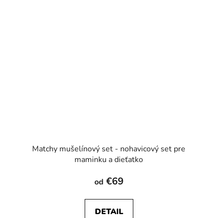
Matchy mušelínový set - nohavicový set pre
maminku a dieťatko
€69
od
DETAIL