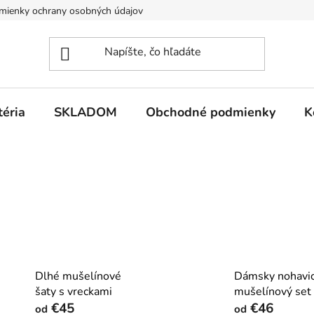
mienky ochrany osobných údajov
téria
SKLADOM
Obchodné podmienky
K
Dlhé mušelínové
Dámsky nohavi
šaty s vreckami
mušelínový set
€45
€46
od
od